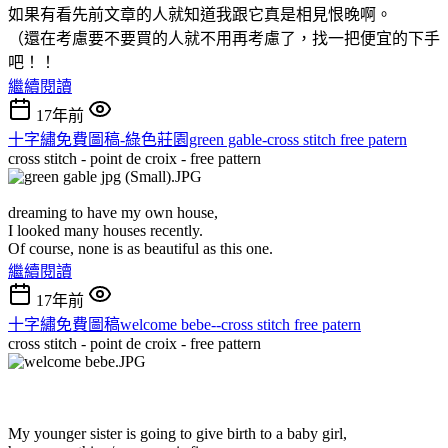
如果有看先前文章的人就知道我跟它真是相見恨晚啊。
（還在考慮要不要買的人就不用再考慮了，找一把便宜的下手
吧！！
繼續閱讀
17年前
十字繡免費圖稿-綠色莊園green gable-cross stitch free patern
cross stitch - point de croix - free pattern
dreaming to have my own house,
I looked many houses recently.
Of course, none is as beautiful as this one.
繼續閱讀
17年前
十字繡免費圖稿welcome bebe--cross stitch free patern
cross stitch - point de croix - free pattern
My younger sister is going to give birth to a baby girl,