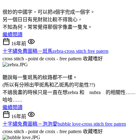
很妙的中國字，可以把4個字兜成一個字。
另一個日日有見財就比較不得我心，
不知為何，常常覺得那個字像畫一隻鬼。
繼續閱讀
16年前
十字繡免費圖稿－斑馬zebra-cross stitch free patern
cross stitch - point de croix - free pattern
收藏嗜好
聽說每一隻斑馬的紋路都不一樣。
(所以有分辨出甲斑馬和乙斑馬的可能性??)
不過我畫的時候只是一直在想zebra 和 nubra 的相關性……
哈哈……
繼續閱讀
16年前
十字繡免費圖稿－泡泡愛bubble love-cross stitch free patern
cross stitch - point de croix - free pattern
收藏嗜好