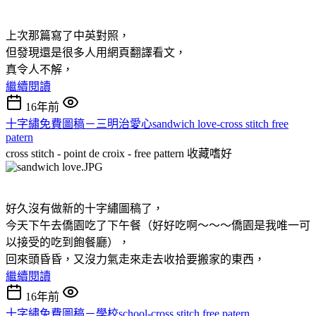
上次那篇寫了中英對照，
但發現還是很多人用網頁翻譯看文，
真令人不解，
繼續閱讀
16年前
十字繡免費圖稿－三明治愛心sandwich love-cross stitch free
patern
cross stitch - point de croix - free pattern
收藏嗜好
好久沒有做新的十字繡圖稿了，
今天下午去僑園吃了下午餐（好好吃啊～～～僑園是我唯一可
以接受的吃到飽餐廳），
回來頭昏昏，又沒力氣走來走去收拾要搬家的東西，
繼續閱讀
16年前
十字繡免費圖稿－學校school-cross stitch free patern